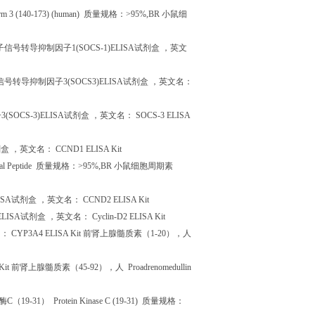
orm 3 (140-173) (human)
质量规格：
>95%,BR
小鼠细
子信号转导抑制因子
1(SOCS-1)ELISA
试剂盒
，英文
信号转导抑制因子
3(SOCS3)ELISA
试剂盒
，英文名：
子
3(SOCS-3)ELISA
试剂盒
，英文名：
SOCS-3 ELISA
剂盒
，英文名：
CCND1 ELISA Kit
al Peptide
质量规格：
>95%,BR
小鼠细胞周期素
ISA
试剂盒
，英文名：
CCND2 ELISA Kit
ELISA
试剂盒
，英文名：
Cyclin-D2 ELISA Kit
名：
CYP3A4 ELISA Kit
前肾上腺髓质素（
1-20
），人
Kit
前肾上腺髓质素（
45-92
），人
Proadrenomedullin
酶
C
（
19-31
）
Protein Kinase C (19-31)
质量规格：