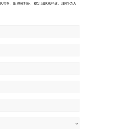
胞培养、细胞膜制备、稳定细胞株构建、细胞
RNAi