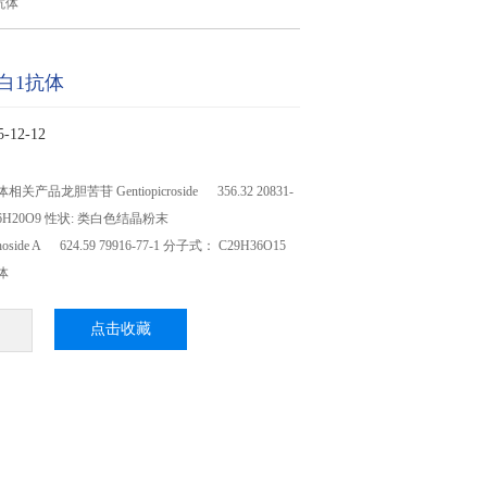
抗体
白1抗体
12-12
品龙胆苦苷 Gentiopicroside 356.32 20831-
16H20O9 性状: 类白色结晶粉末
oside A 624.59 79916-77-1 分子式： C29H36O15
体
点击收藏