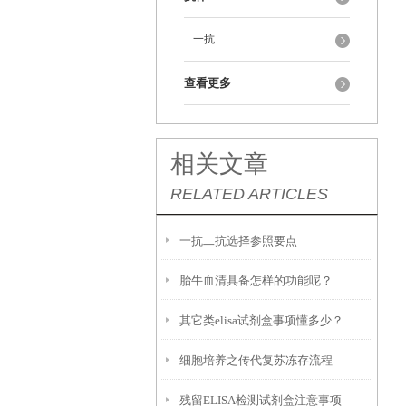
一抗
查看更多
相关文章
RELATED ARTICLES
一抗二抗选择参照要点
胎牛血清具备怎样的功能呢？
其它类elisa试剂盒事项懂多少？
细胞培养之传代复苏冻存流程
残留ELISA检测试剂盒注意事项