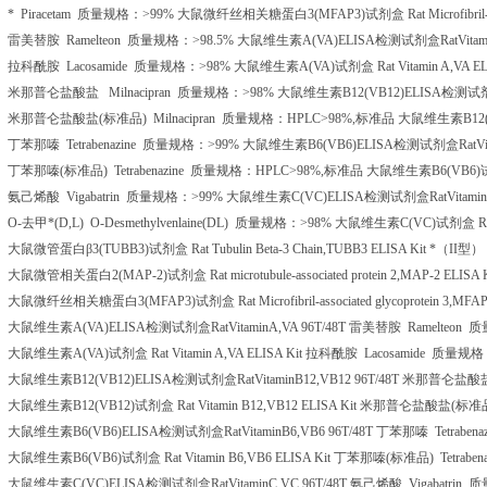
*
Piracetam
质量规格：
>99%
大鼠微纤丝相关糖蛋白
3(MFAP3)
试剂盒
Rat Microfibri
雷美替胺
Ramelteon
质量规格：
>98.5%
大鼠维生素
A(VA)ELISA
检测试剂盒
RatVita
拉科酰胺
Lacosamide
质量规格：
>98%
大鼠维生素
A(VA)
试剂盒
Rat Vitamin A,VA EL
米那普仑盐酸盐
Milnacipran
质量规格：
>98%
大鼠维生素
B12(VB12)ELISA
检测试
米那普仑盐酸盐
(
标准品
) Milnacipran
质量规格：
HPLC>98%,
标准品
大鼠维生素
B12
丁苯那嗪
Tetrabenazine
质量规格：
>99%
大鼠维生素
B6(VB6)ELISA
检测试剂盒
RatV
丁苯那嗪
(
标准品
) Tetrabenazine
质量规格：
HPLC>98%,
标准品
大鼠维生素
B6(VB6)
氨己烯酸
Vigabatrin
质量规格：
>99%
大鼠维生素
C(VC)ELISA
检测试剂盒
RatVitami
O-
去甲*
(D,L) O-Desmethylvenlaine(DL)
质量规格：
>98%
大鼠维生素
C(VC)
试剂盒
R
大鼠微管蛋白β
3(TUBB3)
试剂盒
Rat Tubulin Beta-3 Chain,TUBB3 ELISA Kit
*（
II
型）
大鼠微管相关蛋白
2(MAP-2)
试剂盒
Rat microtubule-associated protein 2,MAP-2 ELISA 
大鼠微纤丝相关糖蛋白
3(MFAP3)
试剂盒
Rat Microfibril-associated glycoprotein 3,MFA
大鼠维生素
A(VA)ELISA
检测试剂盒
RatVitaminA,VA 96T/48T
雷美替胺
Ramelteon
质
大鼠维生素
A(VA)
试剂盒
Rat Vitamin A,VA ELISA Kit
拉科酰胺
Lacosamide
质量规格
大鼠维生素
B12(VB12)ELISA
检测试剂盒
RatVitaminB12,VB12 96T/48T
米那普仑盐酸
大鼠维生素
B12(VB12)
试剂盒
Rat Vitamin B12,VB12 ELISA Kit
米那普仑盐酸盐
(
标准
大鼠维生素
B6(VB6)ELISA
检测试剂盒
RatVitaminB6,VB6 96T/48T
丁苯那嗪
Tetrabena
大鼠维生素
B6(VB6)
试剂盒
Rat Vitamin B6,VB6 ELISA Kit
丁苯那嗪
(
标准品
) Tetrabe
大鼠维生素
C(VC)ELISA
检测试剂盒
RatVitaminC,VC 96T/48T
氨己烯酸
Vigabatrin
质