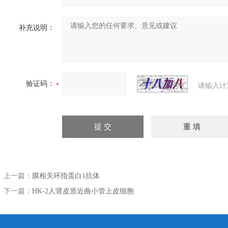
补充说明：
验证码：
请输入计
上一篇：
膜相关环指蛋白1抗体
下一篇：
HK-2人肾皮质近曲小管上皮细胞