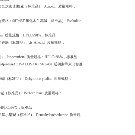
金合欢素
;
刺槐素（标准品）
Acacetin
质量规格：
盒规格：
96T/48T
氯化木兰花碱（标准品）
Escholine
tate
质量规格：
HPLC
≥
98%
，标准品
茴香脑（标准品）
cis-Anethol
质量规格：
品）
Pinocembrin
质量规格：
HPLC
≥
98%
，标准品
atedproteinA,SP-AELISAKit 96T/48T
延胡索甲素（标准
堇碱（标准品）
Dehydrocorydaline
质量规格：
红碱（标准品）
Berberrubine
质量规格：
HPLC
≥
98%
，标准品
甲基小檗碱（标准品）
Demethyleneberberine
质量规