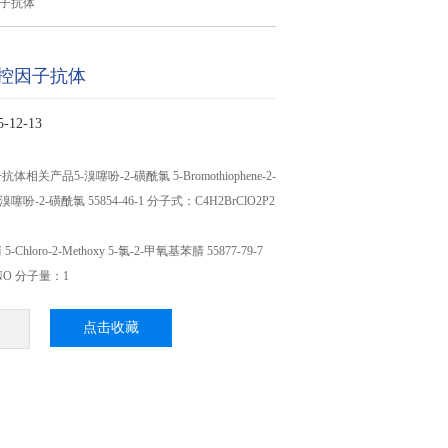
子抗体
控因子抗体
12-13
关产品5-溴噻吩-2-磺酰氯 5-Bromothiophene-2-
ide 5-溴噻吩-2-磺酰氯 55854-46-1 分子式：C4H2BrClO2P2
-Chloro-2-Methoxy 5-氯-2-甲氧基苯腈 55877-79-7
NO 分子量：1
点击收藏