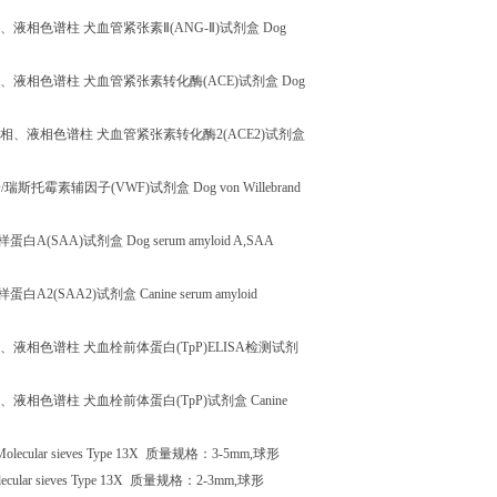
、液相色谱柱
犬血管紧张素Ⅱ
(ANG-
Ⅱ
)
试剂盒
Dog
、液相色谱柱
犬血管紧张素转化酶
(ACE)
试剂盒
Dog
相、液相色谱柱
犬血管紧张素转化酶
2(ACE2)
试剂盒
子
/
瑞斯托霉素辅因子
(VWF)
试剂盒
Dog von Willebrand
样蛋白
A(SAA)
试剂盒
Dog serum amyloid A,SAA
样蛋白
A2(SAA2)
试剂盒
Canine serum amyloid
、液相色谱柱
犬血栓前体蛋白
(TpP)ELISA
检测试剂
、液相色谱柱
犬血栓前体蛋白
(TpP)
试剂盒
Canine
Molecular sieves Type 13X
质量规格：
3-5mm,
球形
ecular sieves Type 13X
质量规格：
2-3mm,
球形