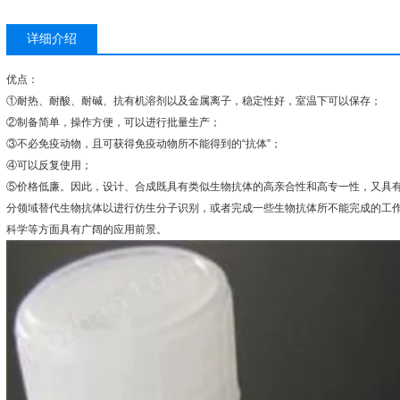
详细介绍
优点：
①
耐热、耐酸、耐碱、抗有机溶剂以及金属离子，稳定性好，室温下可以保存；
②
制备简单，操作方便，可以进行批量生产；
③
不必免疫动物，且可获得免疫动物所不能得到的
“
抗体
”
；
④
可以反复使用；
⑤
价格低廉。因此，设计、合成既具有类似生物抗体的高亲合性和高专一性，又具
分领域替代生物抗体以进行仿生分子识别，或者完成一些生物抗体所不能完成的工
科学等方面具有广阔的应用前景。