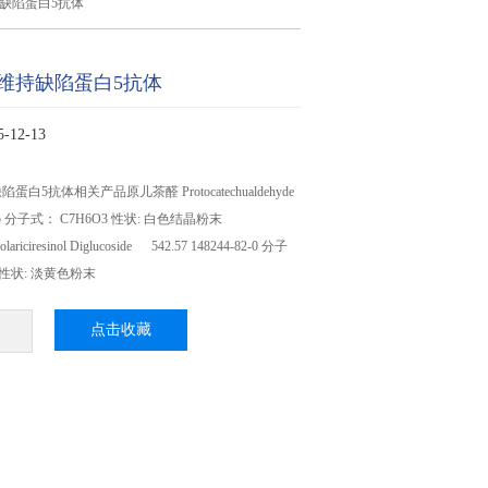
缺陷蛋白5抗体
维持缺陷蛋白5抗体
12-13
5抗体相关产品原儿茶醛 Protocatechualdehyde
85-5 分子式： C7H6O3 性状: 白色结晶粉末
riciresinol Diglucoside 542.57 148244-82-0 分子
6 性状: 淡黄色粉末
点击收藏