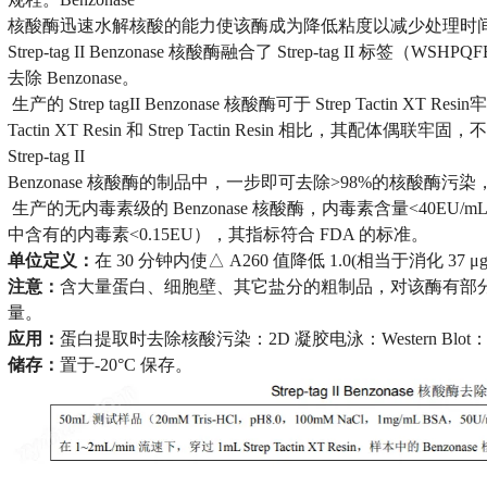
核酸酶迅速水解核酸的能力使该酶成为降低粘度以减少处理时
Strep-tag II Benzonase 核酸酶融合了 Strep-tag II 
去除 Benzonase。
生产的 Strep tagII Benzonase 核酸酶可于 Strep Tactin XT Re
Tactin XT Resin 和 Strep Tactin Resin 相比，
Strep-tag II
Benzonase 核酸酶的制品中，一步即可去除>98%的核酸酶污染，而 Str
生产的无内毒素级的 Benzonase 核酸酶，内毒素含量<40EU/
中含有的内毒素<0.15EU），其指标符合 FDA 的标准。
单位定义：
在 30 分钟内使△ A260 值降低 1.0(相当于消化 3
注意：
含大量蛋白、细胞壁、其它盐分的粗制品，对该酶有部
量。
应用：
蛋白提取时去除核酸污染：2D 凝胶电泳：Western Bl
储存：
置于-20°C 保存。