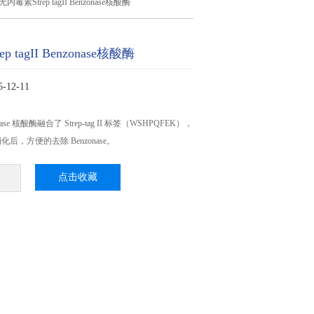
无内毒素Strep tagII Benzonase核酸酶
 tagII Benzonase核酸酶
12-11
enzonase 核酸酶融合了 Strep-tag II 标签（WSHPQFEK），
后，方便的去除 Benzonase。
点击收藏