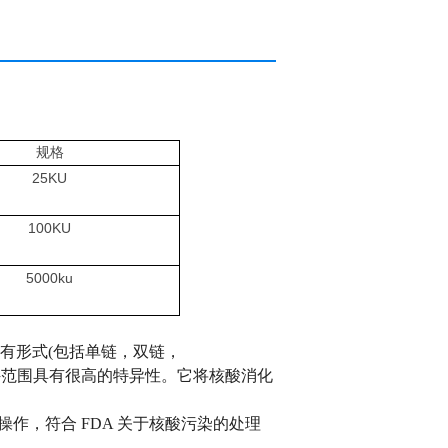
规格
25KU
100KU
5000ku
解所有形式(包括单链，双链，
泛条件范围具有很高的特异性。它将核酸消化
操作，符合 FDA 关于核酸污染的处理