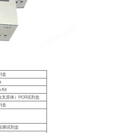
剂盒
t
 Kit
PCR
血支原体）
试剂盒
剂盒
检测试剂盒