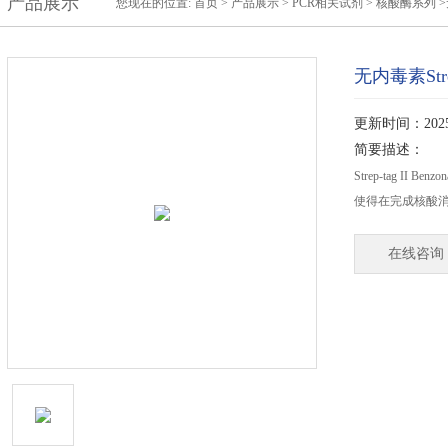
产品展示
您现在的位置:
首页
>
产品展示
>
PCR相关试剂
>
核酸酶系列
>
无内毒素Strep
更新时间：2025-
简要描述：
Strep-tag II B
使得在完成核酸消化
在线咨询