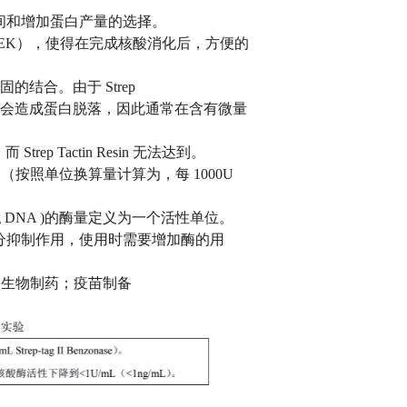
间和增加蛋白产量的选择。
标签（WSHPQFEK），使得在完成核酸消化后，方便的
sin牢固的结合。由于 Strep
其配体偶联牢固，不会造成蛋白脱落，因此通常在含有微量
ep Tactin Resin 无法达到。
mL（按照单位换算量计算为，每 1000U
7 μg DNA )的酶量定义为一个活性单位。
分抑制作用，使用时需要增加酶的用
ot：生物制药；疫苗制备