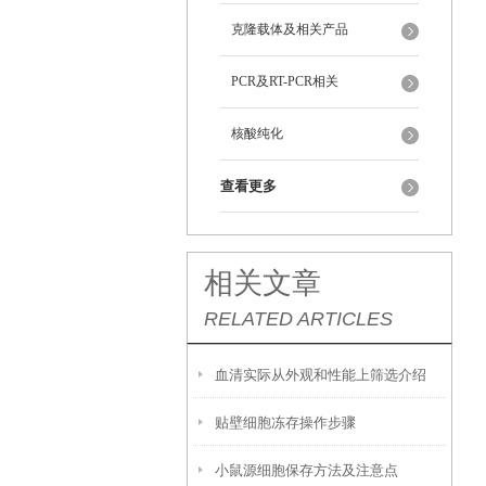
克隆载体及相关产品
PCR及RT-PCR相关
核酸纯化
查看更多
相关文章
RELATED ARTICLES
血清实际从外观和性能上筛选介绍
贴壁细胞冻存操作步骤
小鼠源细胞保存方法及注意点