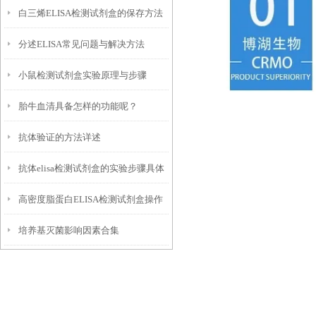
白三烯ELISA检测试剂盒的保存方法
分述ELISA常见问题与解决方法
直接影响其检测的准确性
小鼠检测试剂盒实验原理与步骤
胎牛血清具备怎样的功能呢？
​抗体验证的方法详述
抗体elisa检测试剂盒的实验步骤具体
高密度脂蛋白ELISA检测试剂盒操作
如下
培养基灭菌影响因素合集
流程的方法