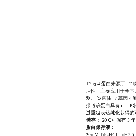
T7 gp4 蛋白来源
活性，主要应用于全基
测。 噬菌体T7 基因 4
报道该蛋白具有 dTTP
过重组表达纯化获得的
储存：
-20℃可保存 3 
蛋白保存液：
20mM Tris-HCl，pH7.5