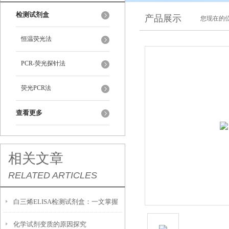
检测试剂盒
产品展示
您现在的位
恒温荧光法
PCR-荧光探针法
荧光PCR法
查看更多
相关文章
RELATED ARTICLES
白三烯ELISA检测试剂盒：一文掌握
化学试剂变质的原因探究
保存条件