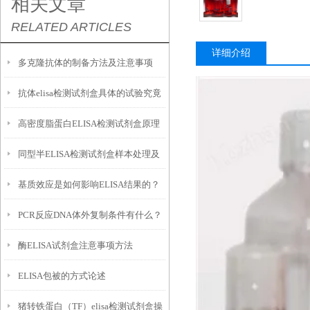
相关文章
RELATED ARTICLES
详细介绍
多克隆抗体的制备方法及注意事项
抗体elisa检测试剂盒具体的试验究竟
高密度脂蛋白ELISA检测试剂盒原理
是如何好的呢？
同型半ELISA检测试剂盒样本处理及
及几个方面
基质效应是如何影响ELISA结果的？
优势
PCR反应DNA体外复制条件有什么？
酶ELISA试剂盒注意事项方法
ELISA包被的方式论述
猪转铁蛋白（TF）elisa检测试剂盒操