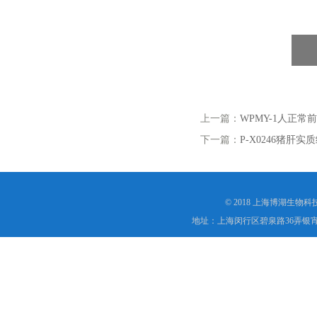
上一篇：
WPMY-1人正
下一篇：
P-X0246猪肝
© 2018 上海博湖生物
地址：上海闵行区碧泉路36弄银宵