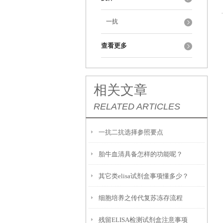
一抗
查看更多
相关文章
RELATED ARTICLES
一抗二抗选择参照要点
胎牛血清具备怎样的功能呢？
其它类elisa试剂盒事项懂多少？
细胞培养之传代复苏冻存流程
残留ELISA检测试剂盒注意事项