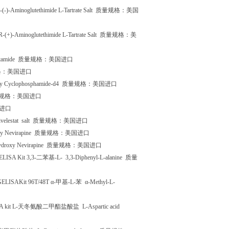
(-)-Aminoglutethimide L-Tartrate Salt
质量规格：美国
-(+)-Aminoglutethimide L-Tartrate Salt
质量规格：美
tamide
质量规格：美国进口
格：美国进口
xy Cyclophosphamide-d4
质量规格：美国进口
规格：美国进口
进口
velestat salt
质量规格：美国进口
y Nevirapine
质量规格：美国进口
droxy Nevirapine
质量规格：美国进口
LISA Kit 3,3-
二苯基
-L-
3,3-Diphenyl-L-alanine
质量
BGELISAKit 96T/48T
α
-
甲基
-L-
苯
α
-Methyl-L-
 kit L-
天冬氨酸二甲酯盐酸盐
L-Aspartic acid