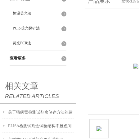
产品展示
您现在的位
恒温荧光法
PCR-荧光探针法
荧光PCR法
查看更多
相关文章
RELATED ARTICLES
关于猪病毒检测试剂盒储存方法的建
ELISA检测试剂盒试验结构不显色问
议如下