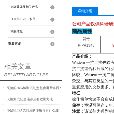
克隆载体及相关产品
详细介绍
PCR及RT-PCR相关
公司产品仅供科研研
商品属性
核酸纯化
货号
查看更多
P-PR1345
产品介绍：
Western 一抗二抗去除液
相关文章
抗二抗结合和后续的化学发
RELATED ARTICLES
比较。Western 
杂交。与其它类型的一
重复应用的次数更多、
完整的elisa检测试剂盒包含哪些东西?
特征
操作简单快速不会造成
人检测试剂盒储存及有效期方法
储存：
室温可保存 2 年
小鼠ELISA试剂盒的使用可有什么建
注意：
该试剂为强烈的