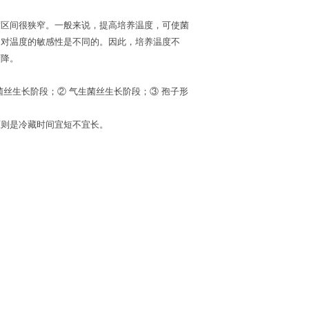
度区间很狭窄。一般来说，提高培养温度，可使菌
，对温度的敏感性是不同的。因此，培养温度不
下降。
丝生长阶段；② 气生菌丝生长阶段；③ 孢子形
原则是冷藏时间宜短不宜长。