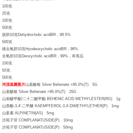
100克
25克
100克
500克
脱胆10克Dehydrocholic acidBR，98.5%
500克
猪去氧胆10克Hyodeoxycholic acidBR，98%
去氧胆10克Deoxycholic acidBR，99%，有害品
100克
50克
500克
河流弧菌图片
山萮酸银 Silver Behenate >95.0%(T) 5G
山萮酸银 Silver Behenate >95.0%(T) 25G
山嵛酸甲酯/二十二酸甲酯 BEHENIC ACID METHYLESTER(RG) 1g
山柰酚-3,4'-二甲醚 KAEMPFEROL-3,4'-DIMETHYLETHER(P) 1mg
山姜素 ALPINETIN(AS) 5mg
沙苑子苷 COMPLANATUSIDE(P) 10mg
沙苑子苷 COMPLANATUSIDE(P) 50mg