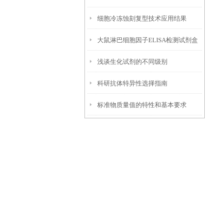
细胞冷冻蚀刻复型技术应用结果
项
大鼠淋巴细胞因子ELISA检测试剂盒
浅谈生化试剂的不同级别
特点优势
科研抗体特异性选择指南
标准物质量值的特性和基本要求