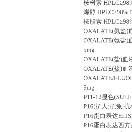
桉树素
HPLC
≥
98
烯醇
HPLC
≥
98% 
桉脂素
HPLC
≥
98
OXALATE(
氨盐
)
OXALATE(
氨盐
)
5mg
OXALATE(
盐
)
血
OXALATE(
盐
)
血
OXALATE/FLUO
5mg
P11-12
显色
(SUL
P16(
抗人
;
抗兔
;
抗
P16
蛋白表达
ELI
P16
蛋白表达西方