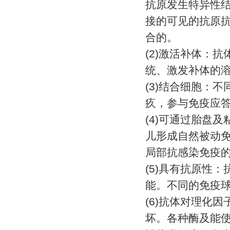
抗原发生特异性
接的可见的抗原
合的。
(2)
激活补体：抗
统、激发补体的
(3)
结合细胞：不
疚，参与免疫应
(4)
可通过胎盘及
儿形成自然被动
局部抗感染免疫
(5)
具有抗原性：
能。不同的免疫
(6)
抗体对理化因
坏。各种酶及能