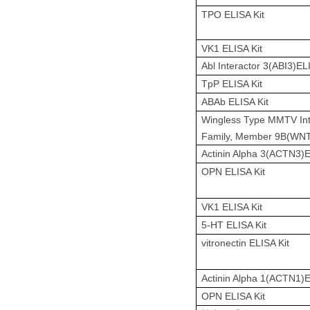
TPO ELISA Kit
VK1 ELISA Kit
Abl Interactor 3(ABI3)EL
TpP ELISA Kit
ABAb ELISA Kit
Wingless Type MMTV Inte
Family, Member 9B(WNT
Actinin Alpha 3(ACTN3)E
OPN ELISA Kit
VK1 ELISA Kit
5-HT ELISA Kit
vitronectin ELISA Kit
Actinin Alpha 1(ACTN1)E
OPN ELISA Kit