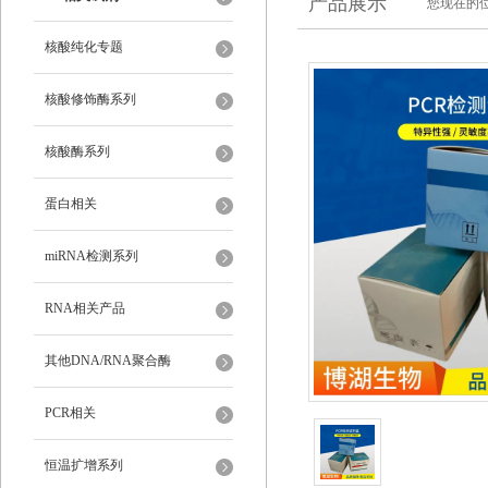
产品展示
您现在的位
核酸纯化专题
核酸修饰酶系列
核酸酶系列
蛋白相关
miRNA检测系列
RNA相关产品
其他DNA/RNA聚合酶
PCR相关
恒温扩增系列