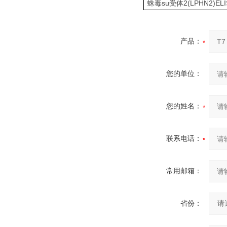
su
2(LPHN2)EL
蛛毒
受体
产品：
您的单位：
您的姓名：
联系电话：
常用邮箱：
省份：