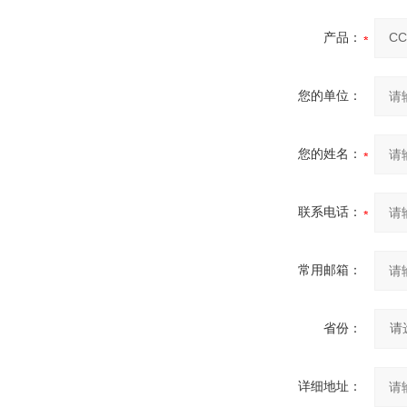
产品：
您的单位：
您的姓名：
联系电话：
常用邮箱：
省份：
详细地址：