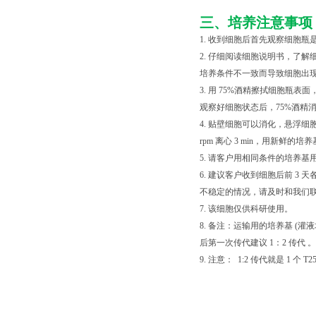
三、培养注意事项
1. 收到细胞后首先观察细胞
2. 仔细阅读细胞说明书，了
培养条件不一致而导致细胞出现
3. 用 75%酒精擦拭细胞
观察好细胞状态后，75%酒精消毒瓶
4. 贴壁细胞可以消化，悬浮细胞直接混匀
rpm 离心 3 min，用新
5. 请客户用相同条件的培养基
6. 建议客户收到细胞后前 
不稳定的情况，请及时和我们
7. 该细胞仅供科研使用。
8. 备注：运输用的培养基 
后第一次传代建议 1：2 传代 。
9. 注意： 1:2 传代就是 1 个 T2