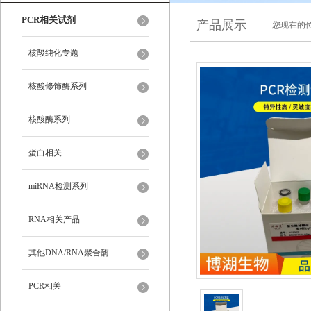
PCR相关试剂
产品展示
您现在的位
核酸纯化专题
核酸修饰酶系列
核酸酶系列
蛋白相关
miRNA检测系列
RNA相关产品
其他DNA/RNA聚合酶
PCR相关