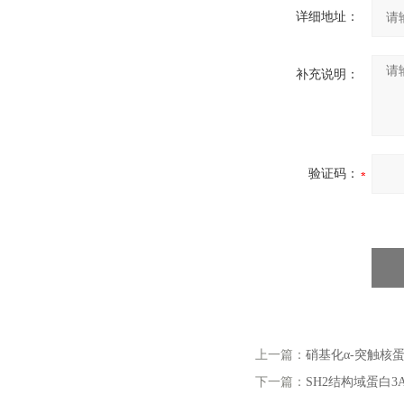
详细地址：
补充说明：
验证码：
上一篇：
硝基化α-突触核蛋
下一篇：
SH2结构域蛋白3