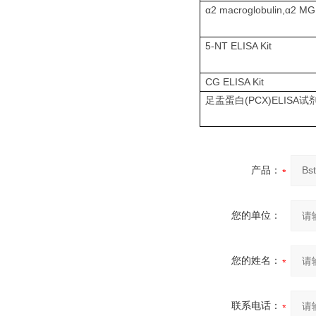
α2 macroglobulin,α2 MG 
5-NT ELISA Kit
CG ELISA Kit
(PCX)ELISA
足盂蛋白
试
产品：
您的单位：
您的姓名：
联系电话：