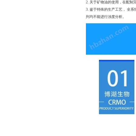
2. 关于矿物油的使用，在配制
3. 鉴于特殊的生产工艺， 全系恒
列均不能进行浊度分析。