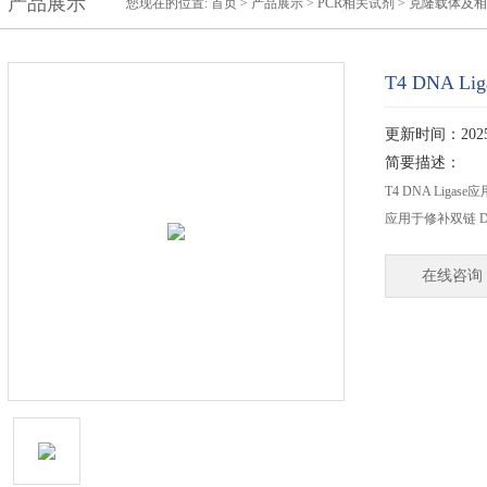
产品展示
您现在的位置:
首页
>
产品展示
>
PCR相关试剂
>
克隆载体及相
T4 DNA Lig
更新时间：2025-
简要描述：
T4 DNA Lig
应用于修补双链 D
在线咨询