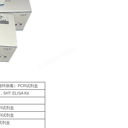
PCR
细环病毒）
试剂盒
5HT ELISA Kit
，
R
试剂盒
R
试剂盒
试剂盒