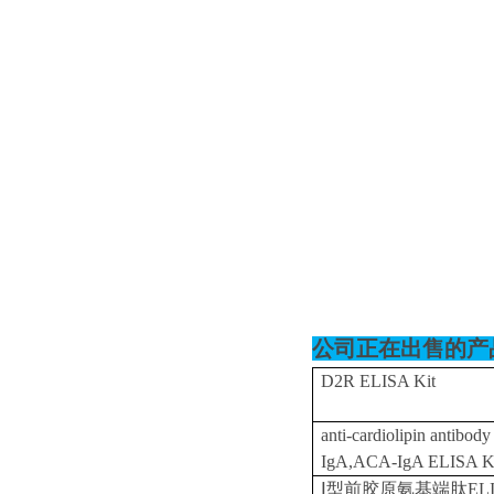
公司正在出售的产
D2R ELISA Kit
anti-cardiolipin antibody
IgA,ACA-IgA ELISA K
Ⅰ型前胶原氨基端肽EL