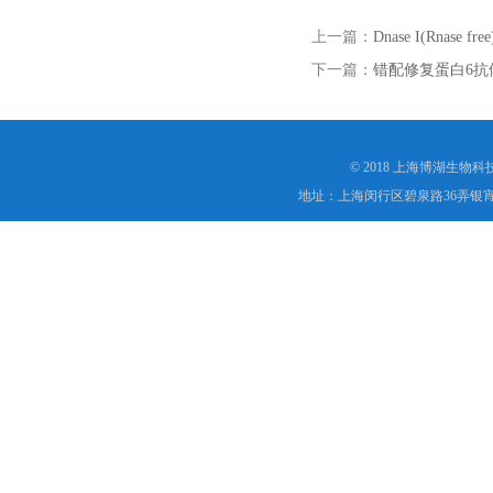
上一篇：
Dnase I(Rnase free
下一篇：
错配修复蛋白6抗
© 2018 上海博湖生物
地址：上海闵行区碧泉路36弄银宵