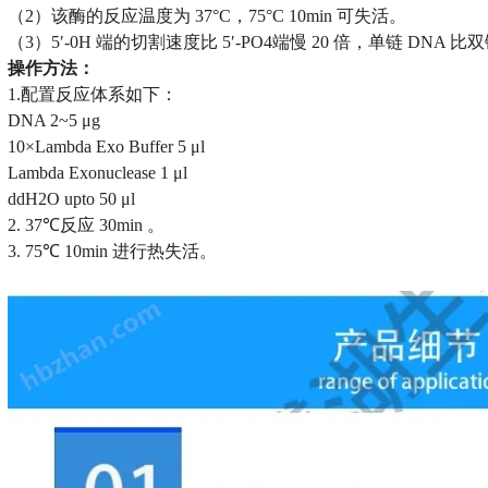
（2）该酶的反应温度为 37°C，75°C 10min 可失活。
（3）5′-0H 端的切割速度比 5′-PO4端慢 20 倍，单链 DNA 比双链
操作方法：
1.配置反应体系如下：
DNA 2~5 μg
10×Lambda Exo Buffer 5 μl
Lambda Exonuclease 1 μl
ddH2O upto 50 μl
2. 37℃反应 30min 。
3. 75℃ 10min 进行热失活。