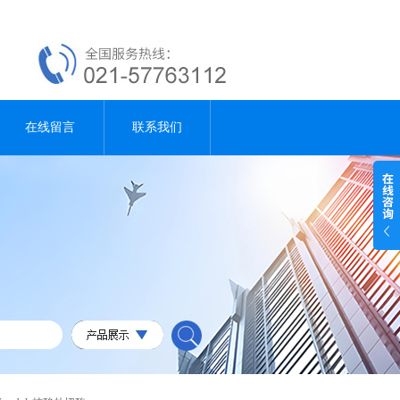
在线留言
联系我们