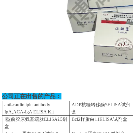
公司正在出售的产品：
anti-cardiolipin antibody
ADP核糖转移酶5ELISA试剂
IgA,ACA-IgA ELISA Kit
盒
Ⅰ型前胶原氨基端肽ELISA试剂
Bcl2样蛋白11ELISA试剂盒
盒