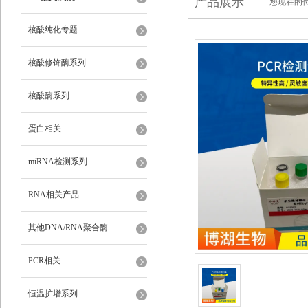
产品展示
您现在的位
核酸纯化专题
核酸修饰酶系列
核酸酶系列
蛋白相关
miRNA检测系列
RNA相关产品
其他DNA/RNA聚合酶
PCR相关
恒温扩增系列