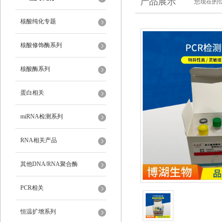
产品展示
您现在的位
核酸纯化专题
核酸修饰酶系列
核酸酶系列
蛋白相关
miRNA检测系列
RNA相关产品
其他DNA/RNA聚合酶
PCR相关
恒温扩增系列