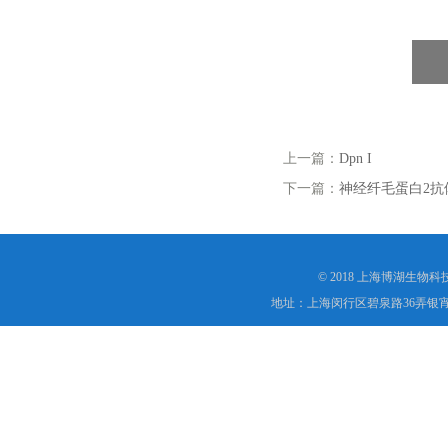
上一篇：
Dpn I
下一篇：
神经纤毛蛋白2抗
© 2018 上海博湖生物
地址：上海闵行区碧泉路36弄银宵