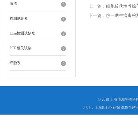
血清
上一篇：
细胞传代培养操
下一篇：
瞧一瞧牛病毒检
检测试剂盒
Elisa检测试剂盒
PCR相关试剂
细胞系
© 2018 上海博湖生物
地址：上海闵行区碧泉路36弄银宵