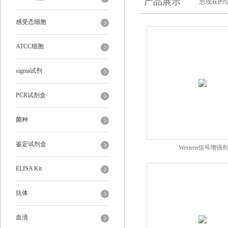
产品展示
您现在的位
感受态细胞
ATCC细胞
sigma试剂
PCR试剂盒
菌种
鉴定试剂盒
Western信号增强
ELISA Kit
抗体
血清