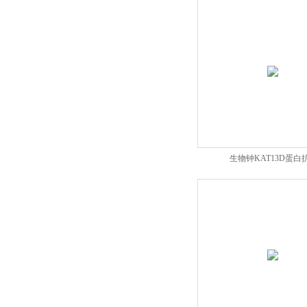
生物钟KAT13D蛋白