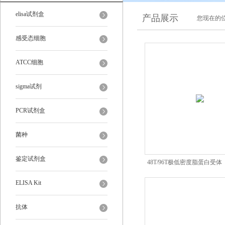
elisa试剂盒
产品展示
您现在的位
感受态细胞
ATCC细胞
sigma试剂
PCR试剂盒
菌种
鉴定试剂盒
48T/96T极低密度脂蛋白受体
ELISA Kit
ELISA Kit
抗体