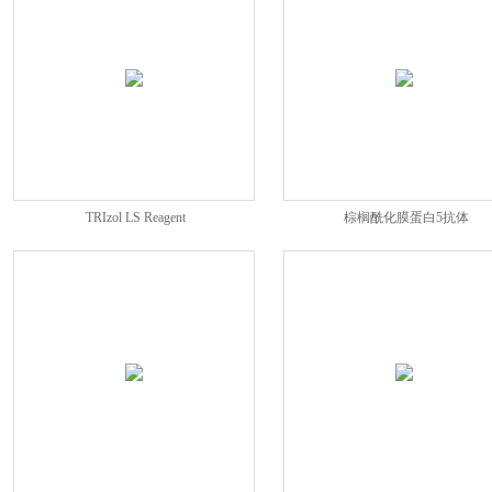
TRIzol LS Reagent
棕榈酰化膜蛋白5抗体