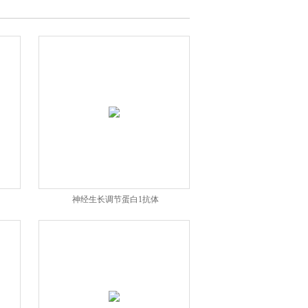
神经生长调节蛋白1抗体