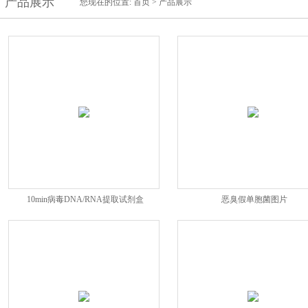
产品展示
您现在的位置:
首页
>
产品展示
10min病毒DNA/RNA提取试剂盒
恶臭假单胞菌图片