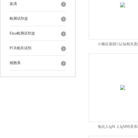
血清
检测试剂盒
Elisa检测试剂盒
小脑症基因1/认知相关
PCR相关试剂
细胞系
兔抗人IgM 人IgM特异