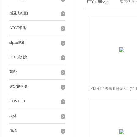
产品展示
您现在的位
感受态细胞
ATCC细胞
sigma试剂
PCR试剂盒
菌种
鉴定试剂盒
48T/96T11去氢血栓烷B2（11-
ELISA Kit
ELISA Kit
抗体
血清