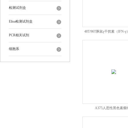
检测试剂盒
Elisa检测试剂盒
48T/96T豚鼠γ干扰素（IFN-γ）E
PCR相关试剂
细胞系
A375人恶性黑色素瘤