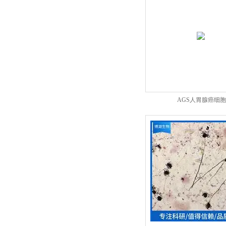
AGS人胃腺癌细胞