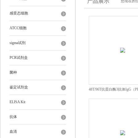
产品展示
您现在的位
感受态细胞
ATCC细胞
sigma试剂
PCR试剂盒
菌种
鉴定试剂盒
48T/96T抗蛋白酶3抗体IgG（PR
ELISA Kit
ELISA Kit
抗体
血清