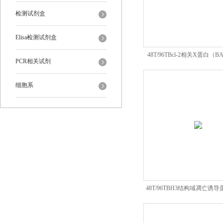
检测试剂盒
Elisa检测试剂盒
48T/96TBcl-2相关X蛋白（B
PCR相关试剂
Kit
细胞系
48T/96TBH3结构域凋亡诱导
ELISA Kit