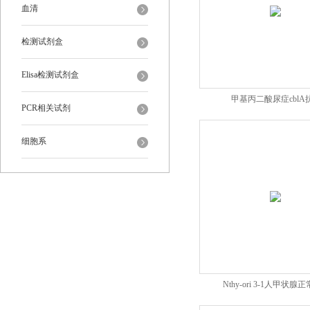
血清
检测试剂盒
Elisa检测试剂盒
甲基丙二酸尿症cblA
PCR相关试剂
细胞系
Nthy-ori 3-1人甲状腺