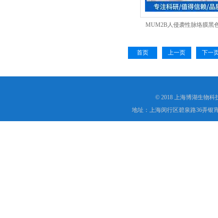
MUM2B人侵袭性脉络膜黑
首页
上一页
下一
© 2018 上海博湖生物
地址：上海闵行区碧泉路36弄银宵